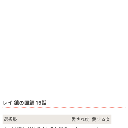
レイ 鏡の国編 15話
選択肢
愛され度
愛する度