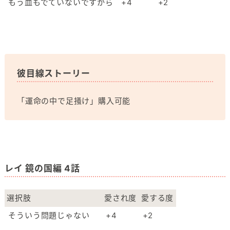
もう血もでていないですから
+4
+2
彼目線ストーリー
「運命の中で足掻け」購入可能
レイ 鏡の国編 4話
選択肢
愛され度
愛する度
そういう問題じゃない
+4
+2