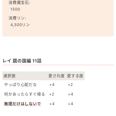
消費魔宝石:
1500
消費リン:
4,500リン
レイ 鏡の国編 11話
選択肢
愛され度
愛する度
やっぱり心配だな
+4
+2
何かあったらすぐ帰る
+2
+4
無理だけはしないで
+4
+4