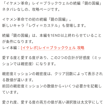
「イケメン革命」レイ＝ブラックウェルの続編「鏡の国編」
ネタバレなしの、攻略ページです。
イケメン革命での初の続編「鏡の国編」。
新しいキャラ「レヴィ＝カステル」も登場します。
続編「鏡の国編」は、本編を1END以上終わらせていること
が条件になります。
レイ本編：
[イケレボ]レイ＝ブラックウェル 攻略
愛する度と愛する度があり、この2つの合計が好感度（ミッ
ションでは親密度）になります。
親密度ミッションの親密度は、クリア回数によって表示され
る数値が違います。
前回の親密度ミッションの数値から+いくつ必要かを記載し
ています。
愛され度、愛する度の両方の値が高い選択肢は太文字にして