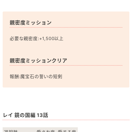
親密度ミッション
必要な親密度:+1,500以上
親密度ミッションクリア
報酬:魔宝石の誓いの短剣
レイ 鏡の国編 13話