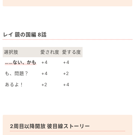
レイ 鏡の国編 8話
選択肢
愛され度
愛する度
……ない、かも
+4
+4
も、問題？
+4
+2
あるよ！
+2
+4
2周目以降開放 彼目線ストーリー