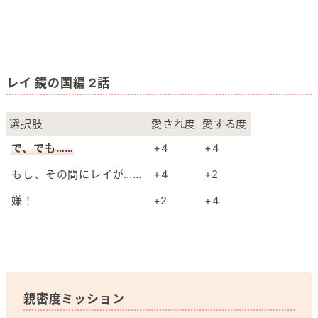
レイ 鏡の国編 2話
選択肢
愛され度
愛する度
で、でも……
+4
+4
もし、その間にレイが……
+4
+2
嫌！
+2
+4
親密度ミッション