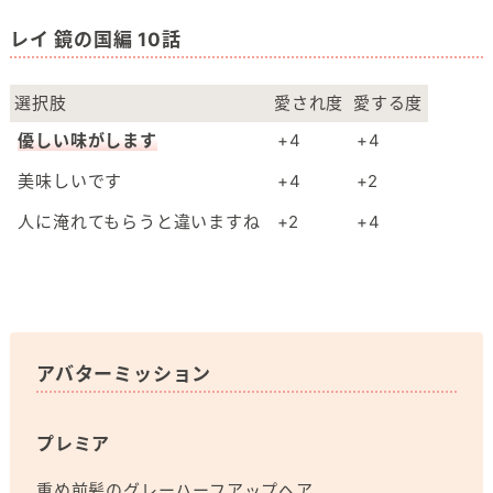
レイ 鏡の国編 10話
選択肢
愛され度
愛する度
優しい味がします
+4
+4
美味しいです
+4
+2
人に淹れてもらうと違いますね
+2
+4
アバターミッション
プレミア
重め前髪のグレーハーフアップヘア