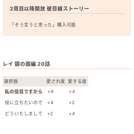
2周目以降開放 彼目線ストーリー
「そう言うと思った」購入可能
レイ 鏡の国編 20話
選択肢
愛され度
愛する度
私の役目ですから
+4
+4
役に立ちたいので
+4
+2
どういたしまして
+2
+4