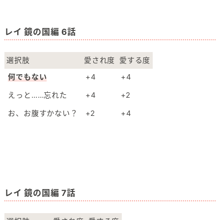
レイ 鏡の国編 6話
選択肢
愛され度
愛する度
何でもない
+4
+4
えっと……忘れた
+4
+2
お、お腹すかない？
+2
+4
レイ 鏡の国編 7話