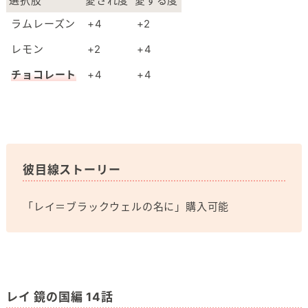
選択肢
愛され度
愛する度
ラムレーズン
+4
+2
レモン
+2
+4
チョコレート
+4
+4
彼目線ストーリー
「レイ＝ブラックウェルの名に」購入可能
レイ 鏡の国編 14話