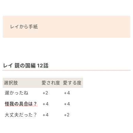
レイから手紙
レイ 鏡の国編 12話
選択肢
愛され度
愛する度
遅かったね
+2
+4
怪我の具合は？
+4
+4
大丈夫だった？
+4
+2