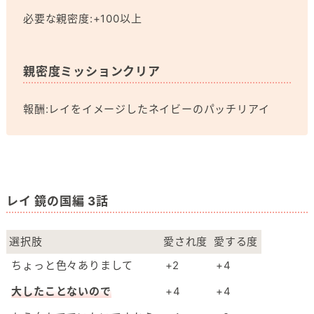
必要な親密度:+100以上
親密度ミッションクリア
報酬:レイをイメージしたネイビーのパッチリアイ
レイ 鏡の国編 3話
選択肢
愛され度
愛する度
ちょっと色々ありまして
+2
+4
大したことないので
+4
+4