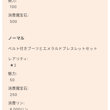
魅力:
100
消費魔宝石:
500
ノーマル
べルト付きブーツとエメラルドブレスレットセット
レアリティ:
★2
魅力:
50
消費魔宝石:
250
消費リン:
6,000リン