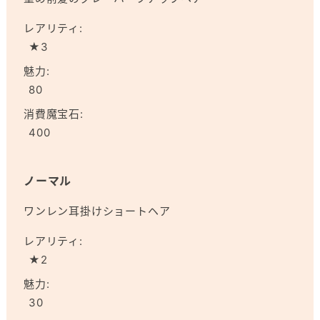
レアリティ:
★3
魅力:
80
消費魔宝石:
400
ノーマル
ワンレン耳掛けショートヘア
レアリティ:
★2
魅力:
30