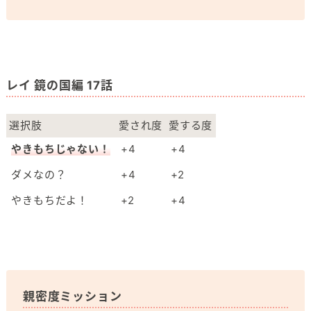
レイ 鏡の国編 17話
選択肢
愛され度
愛する度
やきもちじゃない！
+4
+4
ダメなの？
+4
+2
やきもちだよ！
+2
+4
親密度ミッション