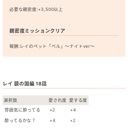
必要な親密度:+3,500以上
親密度ミッションクリア
報酬:レイのペット「ベル」～ナイトver～
レイ 鏡の国編 18話
選択肢
愛され度
愛する度
雰囲気に酔ってる
+2
+4
酔ってるかな？
+4
+2