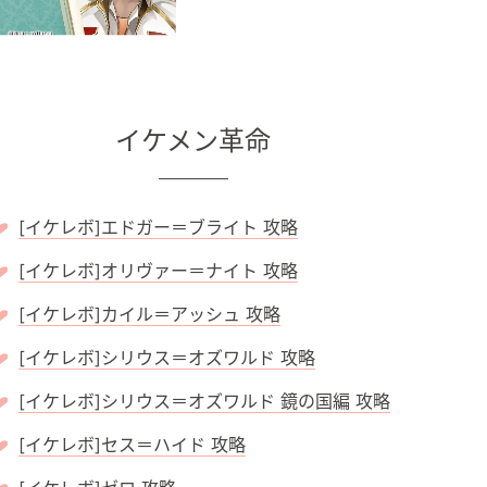
イケメン革命
[イケレボ]エドガー＝ブライト 攻略
[イケレボ]オリヴァー＝ナイト 攻略
[イケレボ]カイル＝アッシュ 攻略
[イケレボ]シリウス＝オズワルド 攻略
[イケレボ]シリウス＝オズワルド 鏡の国編 攻略
[イケレボ]セス＝ハイド 攻略