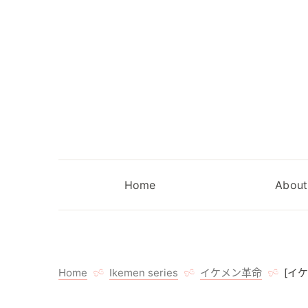
Home
About
Home
Ikemen series
イケメン革命
[イ