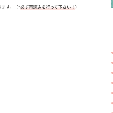
ます。（*
必ず再読込を行って下さい！
）