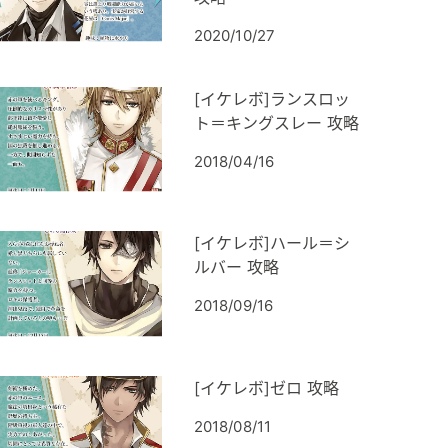
2020/10/27
[イケレボ]ランスロッ
ト＝キングスレー 攻略
2018/04/16
[イケレボ]ハール＝シ
ルバー 攻略
2018/09/16
[イケレボ]ゼロ 攻略
2018/08/11