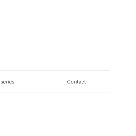
series
Contact