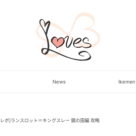
News
Ikemen 
ケレボ]ランスロット＝キングスレー 鏡の国編 攻略