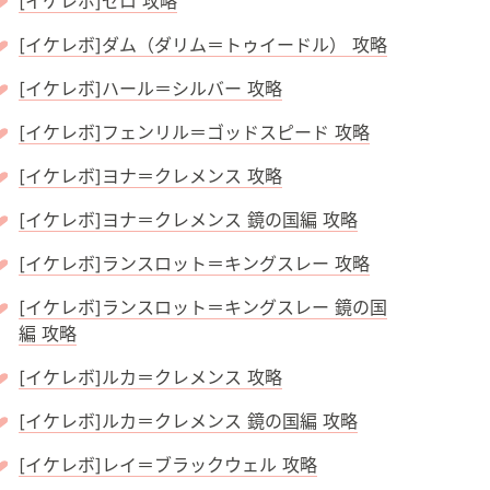
[イケレボ]ゼロ 攻略
[イケレボ]ダム（ダリム＝トゥイードル） 攻略
[イケレボ]ハール＝シルバー 攻略
[イケレボ]フェンリル＝ゴッドスピード 攻略
[イケレボ]ヨナ＝クレメンス 攻略
[イケレボ]ヨナ＝クレメンス 鏡の国編 攻略
[イケレボ]ランスロット＝キングスレー 攻略
[イケレボ]ランスロット＝キングスレー 鏡の国
編 攻略
[イケレボ]ルカ＝クレメンス 攻略
[イケレボ]ルカ＝クレメンス 鏡の国編 攻略
[イケレボ]レイ＝ブラックウェル 攻略