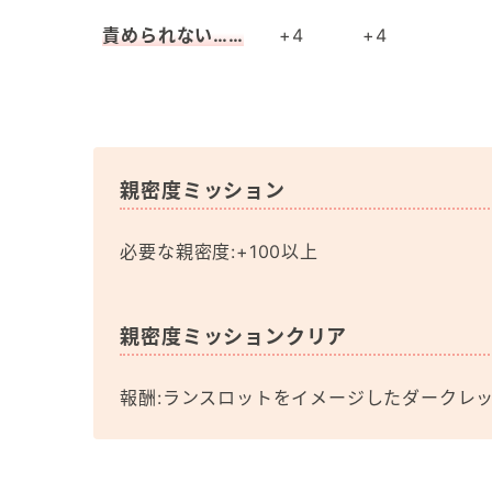
責められない……
+4
+4
親密度ミッション
必要な親密度:+100以上
親密度ミッションクリア
報酬:ランスロットをイメージしたダークレ