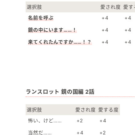
選択肢
愛され度
愛す
名前を呼ぶ
+4
+4
鏡の中にいます……！
+4
+4
来てくれたんですか……！？
+4
+4
ランスロット 鏡の国編 2話
選択肢
愛され度
愛する度
怖い、けど……
+2
+4
当然だ……
+4
+2