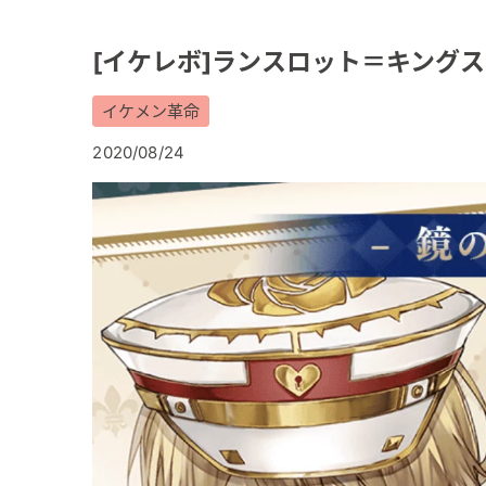
[イケレボ]ランスロット＝キングス
イケメン革命
2020/08/24