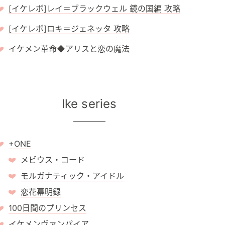
[イケレボ]レイ＝ブラックウェル 鏡の国編 攻略
[イケレボ]ロキ＝ジェネッタ 攻略
イケメン革命◆アリスと恋の魔法
Ike series
+ONE
メビウス・コード
モルガナティック・アイドル
恋花幕明録
100日間のプリンセス
イケメンヴァンパイア