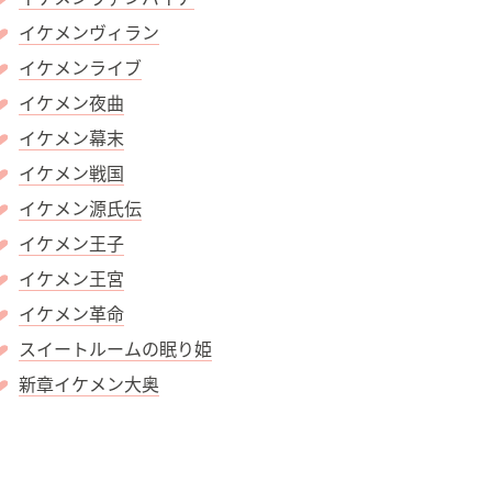
イケメンヴィラン
イケメンライブ
イケメン夜曲
イケメン幕末
イケメン戦国
イケメン源氏伝
イケメン王子
イケメン王宮
イケメン革命
スイートルームの眠り姫
新章イケメン大奥