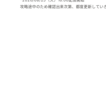
*2020/08/25（火）16:00配信開始
攻略途中のため確認出来次第、都度更新していき