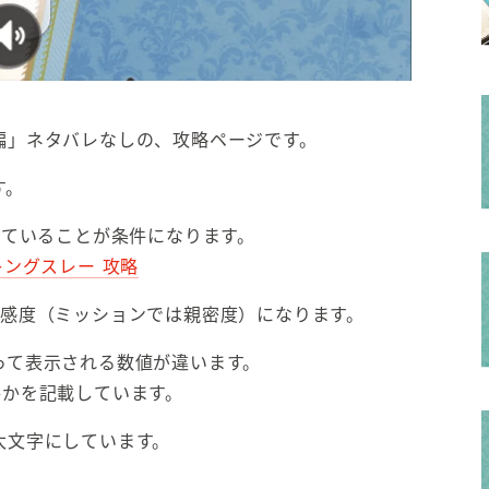
編」ネタバレなしの、攻略ページです。
す。
せていることが条件になります。
キングスレー 攻略
好感度（ミッションでは親密度）になります。
って表示される数値が違います。
要かを記載しています。
太文字にしています。