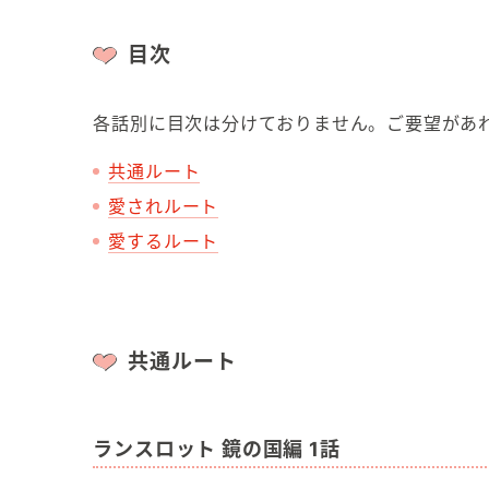
目次
各話別に目次は分けておりません。ご要望があ
共通ルート
愛されルート
愛するルート
共通ルート
ランスロット 鏡の国編 1話