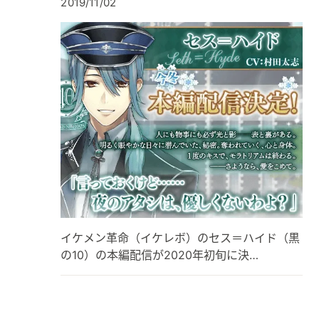
2019/11/02
イケメン革命（イケレボ）のセス＝ハイド（黒
の10）の本編配信が2020年初旬に決…