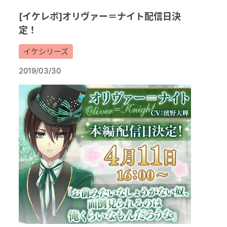
[イケレボ]オリヴァー＝ナイト配信日決
定！
イケシリーズ
2019/03/30