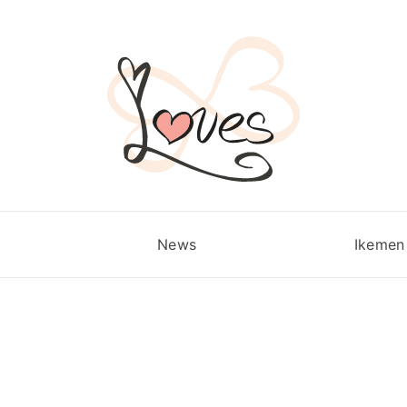
News
Ikemen 