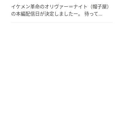
イケメン革命のオリヴァー＝ナイト（帽子屋）
の本編配信日が決定しましたー。 待って…