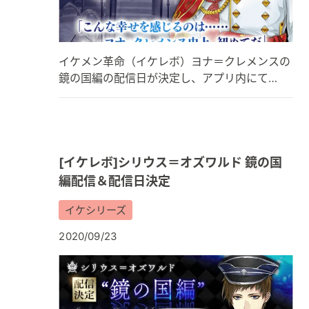
イケメン革命（イケレボ）ヨナ＝クレメンスの
鏡の国編の配信日が決定し、アプリ内にて…
[イケレボ]シリウス＝オズワルド 鏡の国
編配信＆配信日決定
イケシリーズ
2020/09/23