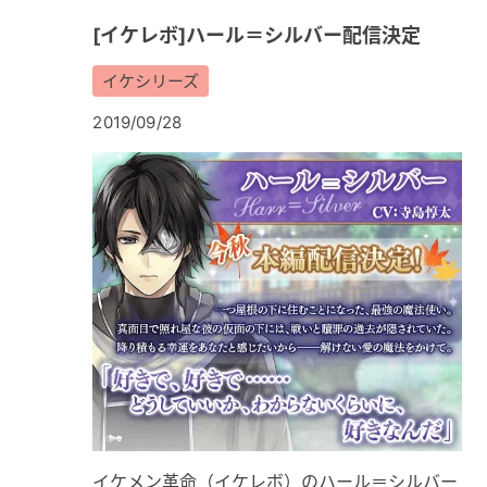
[イケレボ]ハール＝シルバー配信決定
イケシリーズ
2019/09/28
イケメン革命（イケレボ）のハール＝シルバー