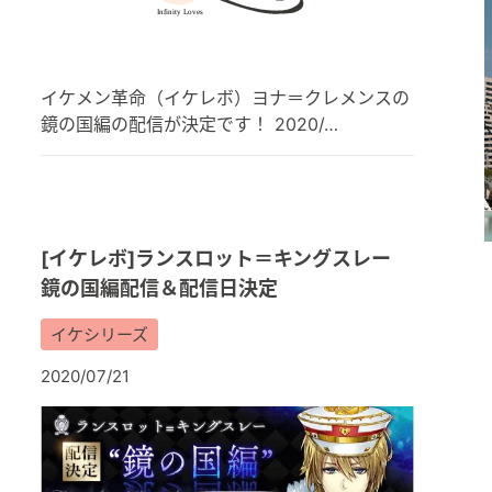
イケメン革命（イケレボ）ヨナ＝クレメンスの
鏡の国編の配信が決定です！ 2020/…
[イケレボ]ランスロット＝キングスレー
鏡の国編配信＆配信日決定
イケシリーズ
2020/07/21