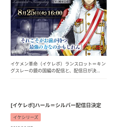
イケメン革命（イケレボ）ランスロット＝キン
グスレーの鏡の国編の配信と、配信日が決…
[イケレボ]ハール＝シルバー配信日決定
イケシリーズ