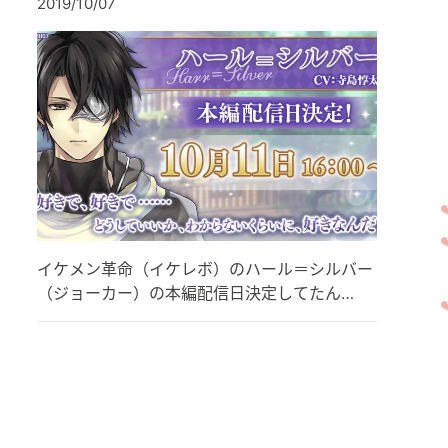
2019/10/07
イケメン革命（イケレボ）のハール＝シルバー
（ジョーカー）の本編配信日決定してたん…