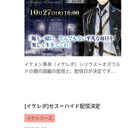
イケメン革命（イケレボ）シリウス＝オズワル
ドの鏡の国編の配信と、配信日が決定です…
[イケレボ]セス＝ハイド配信決定
イケシリーズ