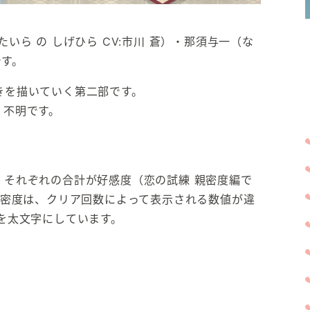
いら の しげひら CV:市川 蒼）・那須与一（な
です。
きを描いていく第二部です。
、不明です。
、それぞれの合計が好感度（恋の試練 親密度編で
親密度は、クリア回数によって表示される数値が違
を太文字にしています。