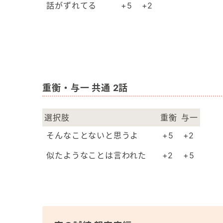
話がずれてる
+5
+2
重衡・与一 共通 2話
選択肢
重衡
与一
そんなことないと思うよ
+5
+2
似たようなことは言われた
+2
+5