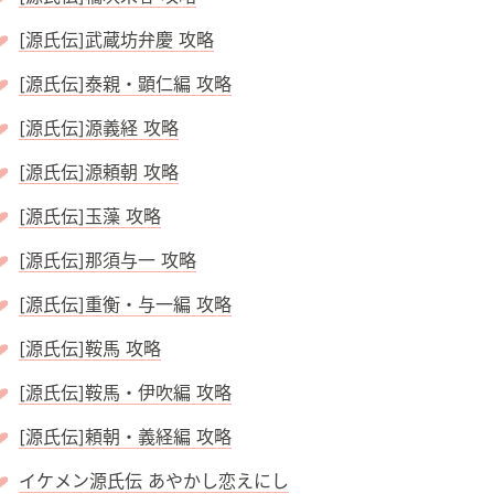
[源氏伝]武蔵坊弁慶 攻略
[源氏伝]泰親・顕仁編 攻略
[源氏伝]源義経 攻略
[源氏伝]源頼朝 攻略
[源氏伝]玉藻 攻略
[源氏伝]那須与一 攻略
[源氏伝]重衡・与一編 攻略
[源氏伝]鞍馬 攻略
[源氏伝]鞍馬・伊吹編 攻略
[源氏伝]頼朝・義経編 攻略
イケメン源氏伝 あやかし恋えにし