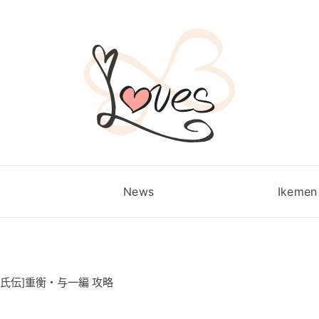
News
Ikemen 
源氏伝]重衡・与一編 攻略