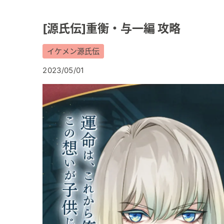
[源氏伝]重衡・与一編 攻略
イケメン源氏伝
2023/05/01