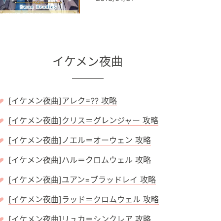
イケメン夜曲
[イケメン夜曲]アレク=?? 攻略
[イケメン夜曲]クリス＝グレンジャー 攻略
[イケメン夜曲]ノエル＝オーウェン 攻略
[イケメン夜曲]ハル＝クロムウェル 攻略
[イケメン夜曲]ユアン=ブラッドレイ 攻略
[イケメン夜曲]ラッド＝クロムウェル 攻略
[イケメン夜曲]リュカ＝シンクレア 攻略