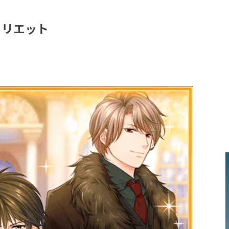
ュリエット