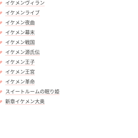
イケメンヴィラン
イケメンライブ
イケメン夜曲
イケメン幕末
イケメン戦国
イケメン源氏伝
イケメン王子
イケメン王宮
イケメン革命
スイートルームの眠り姫
新章イケメン大奥