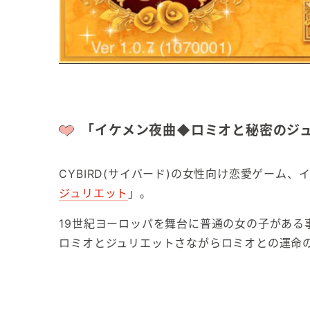
「イケメン夜曲◆ロミオと秘密のジ
CYBIRD(サイバード)の女性向け恋愛ゲーム、
ジュリエット
」。
19世紀ヨーロッパを舞台に普通の女の子がある
ロミオとジュリエットさながらロミオとの運命