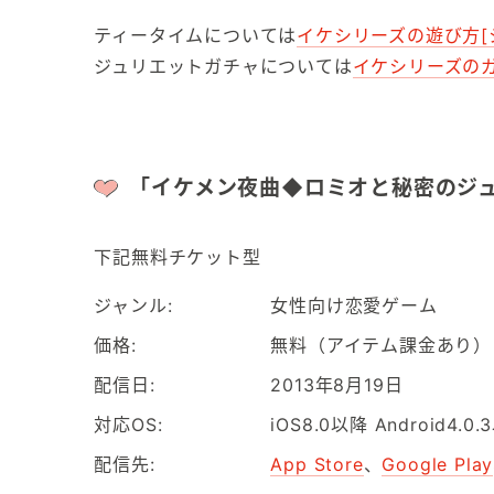
ティータイムについては
イケシリーズの遊び方[
ジュリエットガチャについては
イケシリーズの
「イケメン夜曲◆ロミオと秘密のジ
下記無料チケット型
ジャンル:
女性向け恋愛ゲーム
価格:
無料（アイテム課金あり）
配信日:
2013年8月19日
対応OS:
iOS8.0以降 Android4.0
配信先:
App Store
、
Google Play