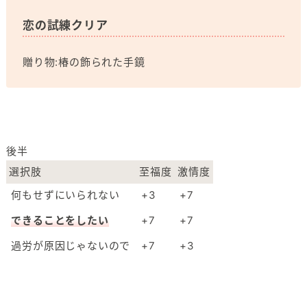
恋の試練クリア
贈り物:椿の飾られた手鏡
後半
選択肢
至福度
激情度
何もせずにいられない
+3
+7
できることをしたい
+7
+7
過労が原因じゃないので
+7
+3