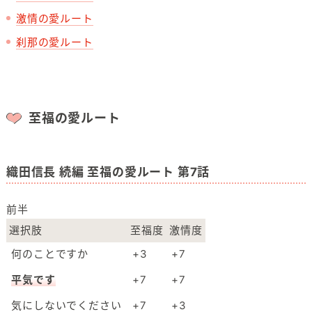
激情の愛ルート
刹那の愛ルート
至福の愛ルート
織田信長 続編 至福の愛ルート 第7話
前半
選択肢
至福度
激情度
何のことですか
+3
+7
平気です
+7
+7
気にしないでください
+7
+3