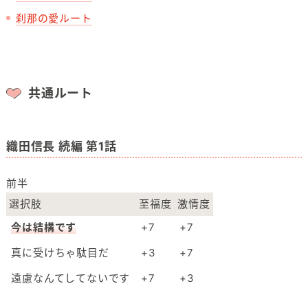
刹那の愛ルート
共通ルート
織田信長 続編 第1話
前半
選択肢
至福度
激情度
今は結構です
+7
+7
真に受けちゃ駄目だ
+3
+7
遠慮なんてしてないです
+7
+3