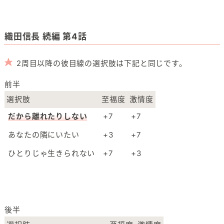
織田信長 続編 第4話
2周目以降の彼目線の選択肢は下記と同じです。
前半
選択肢
至福度
激情度
だから離れたりしない
+7
+7
あなたの隣にいたい
+3
+7
ひとりじゃ生きられない
+7
+3
後半