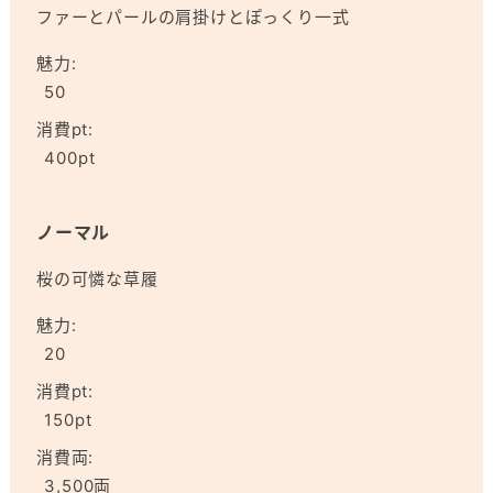
ファーとパールの肩掛けとぽっくり一式
魅力:
50
消費pt:
400pt
ノーマル
桜の可憐な草履
魅力:
20
消費pt:
150pt
消費両:
3,500両