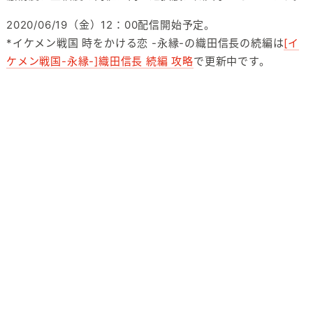
2020/06/19（金）12：00配信開始予定。
*イケメン戦国 時をかける恋 -永縁-の織田信長の続編は
[イ
ケメン戦国-永縁-]織田信長 続編 攻略
で更新中です。