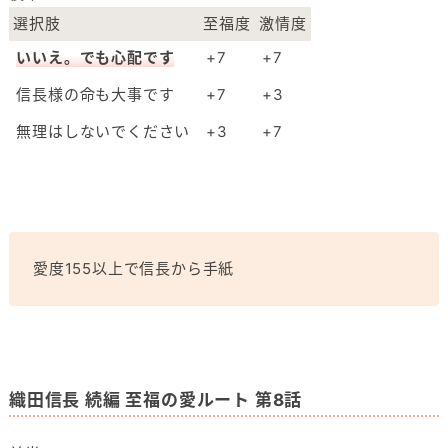
選択肢
至福度
激情度
いいえ。でも心配です
+7
+7
信長様の命も大事です
+7
+3
無理はしないでください
+3
+7
愛度155以上で信長から手紙
織田信長 続編 至福の愛ルート 第8話