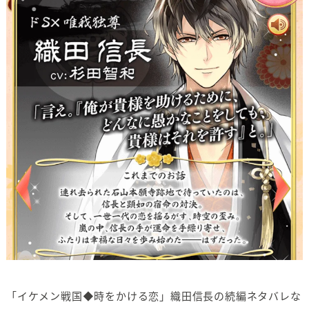
「イケメン戦国◆時をかける恋」織田信長の続編ネタバレな