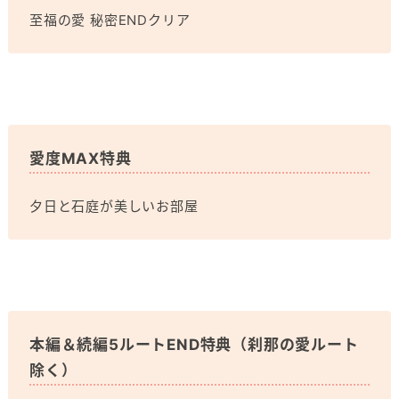
至福の愛 秘密ENDクリア
愛度MAX特典
夕日と石庭が美しいお部屋
本編＆続編5ルートEND特典（刹那の愛ルート
除く）