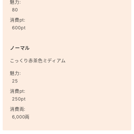
魅力:
80
消費pt:
600pt
ノーマル
こっくり赤茶色ミディアム
魅力:
25
消費pt:
250pt
消費両:
6,000両