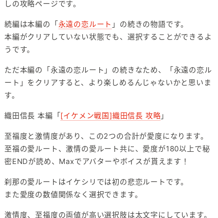
しの攻略ページです。
続編は本編の「
永遠の恋ルート
」の続きの物語です。
本編がクリアしていない状態でも、選択することができるよ
うです。
ただ本編の「永遠の恋ルート」の続きなため、「永遠の恋ル
ート」をクリアすると、より楽しめるんじゃないかと思いま
す。
織田信長 本編「
[イケメン戦国]織田信長 攻略
」
至福度と激情度があり、この2つの合計が愛度になります。
至福の愛ルート、激情の愛ルート共に、愛度が180以上で秘
密ENDが読め、Maxでアバターやボイスが貰えます！
刹那の愛ルートはイケシリでは初の悲恋ルートです。
また愛度の数値関係なく選択できます。
激情度、至福度の両値が高い選択肢は太文字にしています。