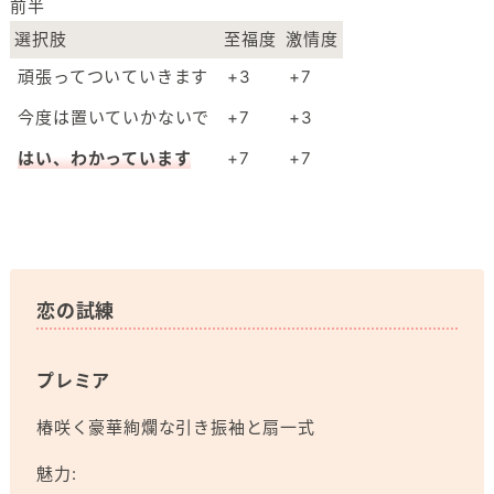
前半
選択肢
至福度
激情度
頑張ってついていきます
+3
+7
今度は置いていかないで
+7
+3
はい、わかっています
+7
+7
恋の試練
プレミア
椿咲く豪華絢爛な引き振袖と扇一式
魅力: