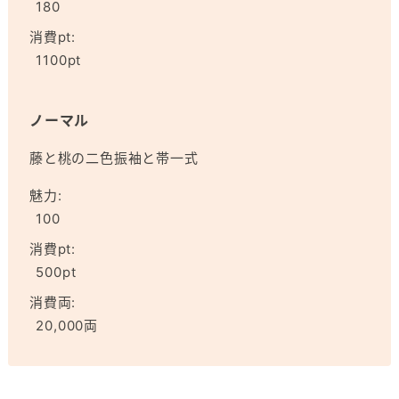
180
消費pt:
1100pt
ノーマル
藤と桃の二色振袖と帯一式
魅力:
100
消費pt:
500pt
消費両:
20,000両