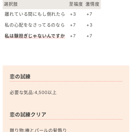
選択肢
至福度
激情度
離れている間にもし倒れたら
+3
+7
私の心配をなさってるのなら
+7
+3
私は験担ぎじゃないんですか
+7
+7
恋の試練
必要な気品:4,500以上
恋の試練クリア
贈り物:椿とパールの髪飾り