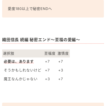
愛度180以上で秘密ENDへ
織田信長 続編 秘密エンド～至福の愛編～
選択肢
至福度
激情度
必要は、あります
+7
+7
そうかもしれないけど
+7
+3
魔王なんかじゃない
+3
+7