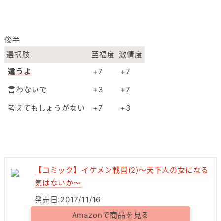
後半
選択肢
至福度
激情度
違うよ
+7
+7
言わないで
+3
+7
考えてもしょうがない
+7
+3
【コミック】イケメン戦国(2)～天下人の女になる
気はないか～
発売日:2017/11/16
Amazonで商品を見る