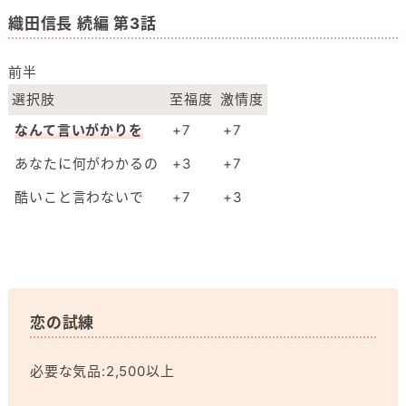
織田信長 続編 第3話
前半
選択肢
至福度
激情度
なんて言いがかりを
+7
+7
あなたに何がわかるの
+3
+7
酷いこと言わないで
+7
+3
恋の試練
必要な気品:2,500以上