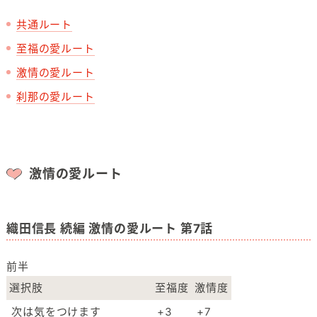
共通ルート
至福の愛ルート
激情の愛ルート
刹那の愛ルート
激情の愛ルート
織田信長 続編 激情の愛ルート 第7話
前半
選択肢
至福度
激情度
次は気をつけます
+3
+7