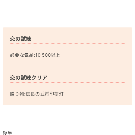
恋の試練
必要な気品:10,500以上
恋の試練クリア
贈り物:信長の武将印提灯
後半