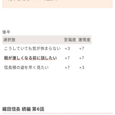
後半
選択肢
至福度
激情度
こうしていても気が休まらない
+3
+7
戦が激しくなる前に話したい
+7
+7
信長様の姿を早く見たい
+7
+3
織田信長 続編 第6話