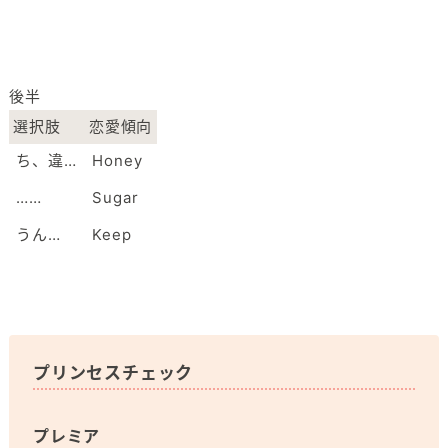
後半
選択肢
恋愛傾向
ち、違…
Honey
……
Sugar
うん…
Keep
プリンセスチェック
プレミア