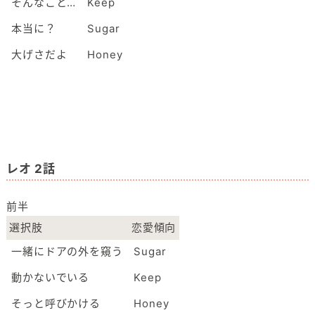
そんなこと…
Keep
本当に？
Sugar
大げさだよ
Honey
レオ 2話
前半
選択肢
恋愛傾向
一緒にドアの外を窺う
Sugar
動かないでいる
Keep
そっと呼びかける
Honey