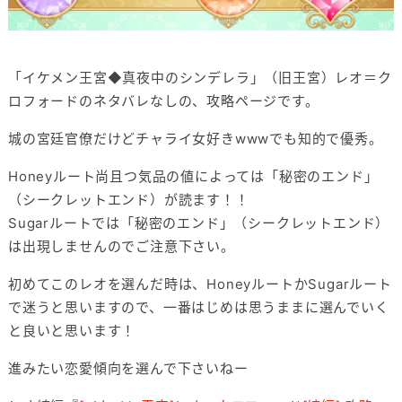
「イケメン王宮◆真夜中のシンデレラ」（旧王宮）レオ＝ク
ロフォードのネタバレなしの、攻略ページです。
城の宮廷官僚だけどチャライ女好きwwwでも知的で優秀。
Honeyルート尚且つ気品の値によっては「秘密のエンド」
（シークレットエンド）が読ます！！
Sugarルートでは「秘密のエンド」（シークレットエンド）
は出現しませんのでご注意下さい。
初めてこのレオを選んだ時は、HoneyルートかSugarルート
で迷うと思いますので、一番はじめは思うままに選んでいく
と良いと思います！
進みたい恋愛傾向を選んで下さいねー