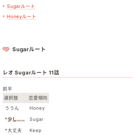
Sugarルート
Honeyルート
Sugarルート
レオ Sugarルート 11話
前半
選択肢
恋愛傾向
ううん
Honey
*
少し……
Sugar
*大丈夫
Keep