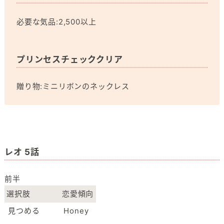
必要な気品:2,500以上
プリンセスチェッククリア
贈り物:ミニリボンのネックレス
レオ 5話
前半
選択肢
恋愛傾向
見つめる
Honey