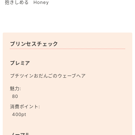
抱きしめる
Honey
プリンセスチェック
プレミア
プチツインおだんごのウェーブヘア
魅力:
80
消費ポイント:
400pt
ノーマル