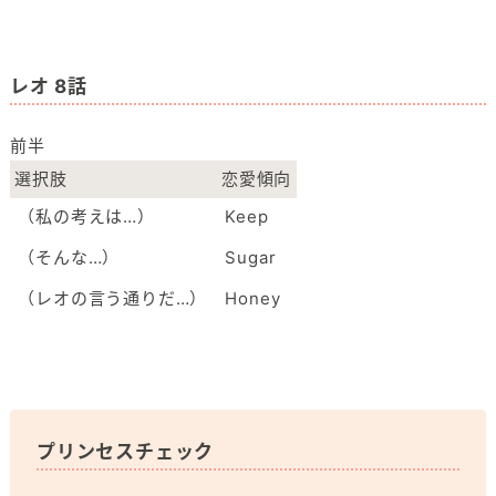
レオ 8話
前半
選択肢
恋愛傾向
（私の考えは…）
Keep
（そんな…）
Sugar
（レオの言う通りだ…）
Honey
プリンセスチェック