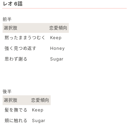
レオ 6話
前半
選択肢
恋愛傾向
黙ったままうつむく
Keep
強く見つめ返す
Honey
思わず謝る
Sugar
後半
選択肢
恋愛傾向
髪を撫でる
Keep
頬に触れる
Sugar