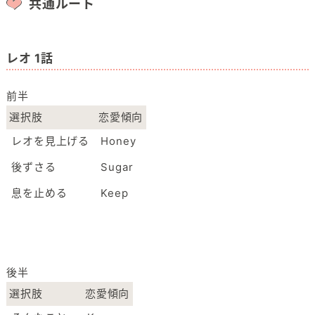
共通ルート
レオ 1話
前半
選択肢
恋愛傾向
レオを見上げる
Honey
後ずさる
Sugar
息を止める
Keep
後半
選択肢
恋愛傾向