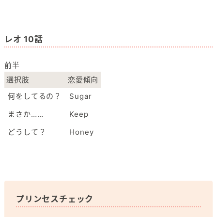
レオ 10話
前半
選択肢
恋愛傾向
何をしてるの？
Sugar
まさか……
Keep
どうして？
Honey
プリンセスチェック