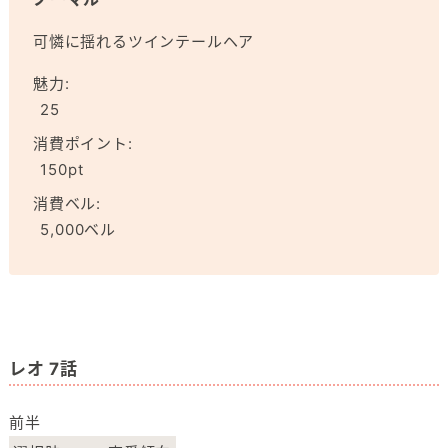
可憐に揺れるツインテールヘア
魅力:
25
消費ポイント:
150pt
消費ベル:
5,000ベル
レオ 7話
前半