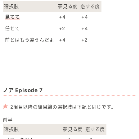
選択肢
夢見る度
恋する度
見てて
+4
+4
任せて
+2
+4
前とはもう違うんだよ
+4
+2
ノア Episode 7
2周目以降の彼目線の選択肢は下記と同じです。
前半
選択肢
夢見る度
恋する度