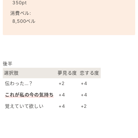
350pt
消費ベル:
8,500ベル
後半
選択肢
夢見る度
恋する度
伝わった…？
+2
+4
これが私の今の気持ち
+4
+4
覚えていて欲しい
+4
+2