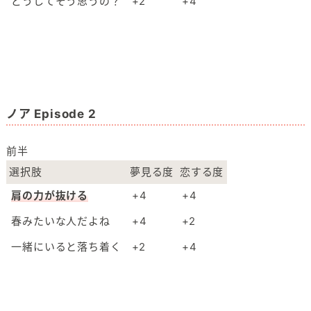
どうしてそう思うの？
+2
+4
ノア Episode 2
前半
選択肢
夢見る度
恋する度
肩の力が抜ける
+4
+4
春みたいな人だよね
+4
+2
一緒にいると落ち着く
+2
+4