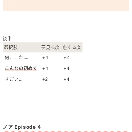
後半
選択肢
夢見る度
恋する度
何、これ……
+4
+2
こんなの初めて
+4
+4
すごい…
+2
+4
ノア Episode 4