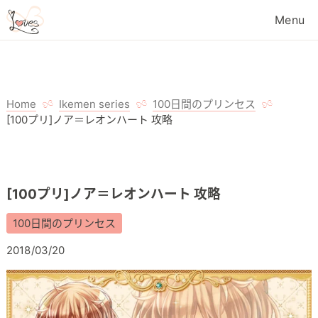
Home
Ikemen series
100日間のプリンセス
[100プリ]ノア＝レオンハート 攻略
[100プリ]ノア＝レオンハート 攻略
100日間のプリンセス
2018/03/20