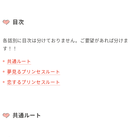
目次
各話別に目次は分けておりません。ご要望があれば分けま
す！！
共通ルート
夢見るプリンセスルート
恋するプリンセスルート
共通ルート