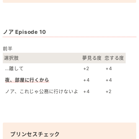
ノア Episode 10
前半
選択肢
夢見る度
恋する度
…離して
+2
+4
夜、部屋に行くから
+4
+4
ノア、これじゃ公務に行けないよ
+4
+2
プリンセスチェック