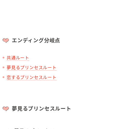
エンディング分岐点
共通ルート
夢見るプリンセスルート
恋するプリンセスルート
夢見るプリンセスルート