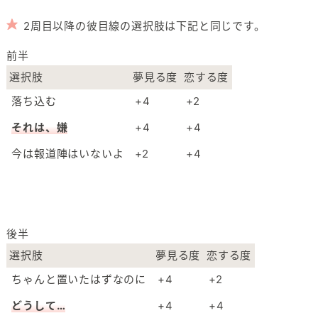
2周目以降の彼目線の選択肢は下記と同じです。
前半
選択肢
夢見る度
恋する度
落ち込む
+4
+2
それは、嫌
+4
+4
今は報道陣はいないよ
+2
+4
後半
選択肢
夢見る度
恋する度
ちゃんと置いたはずなのに
+4
+2
どうして…
+4
+4