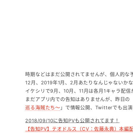
時期などはまだ公開されてませんが、個人的な
12月、2019年1月、2月あたりなんじゃないか
イケシリで9月、10月、11月は各月1キャラ配
まだアプリ内での告知はありませんが、昨日の
巡る海賊たち～
」で情報公開、Twitterでも
2018/09/10に告知PVも公開されてます！
【告知PV】テオドルス（CV：佐藤永典）本編