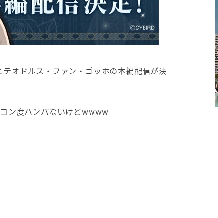
とテオドルス・ファン・ゴッホの本編配信が決
！
コン度ハンパないけどwwww