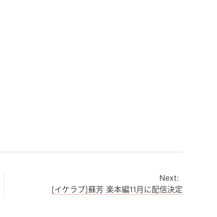
[イケラブ]蘇芳 楽本編11月に配信決定