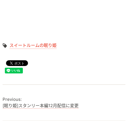
スイートルームの眠り姫
[眠り姫]スタンリー本編12月配信に変更