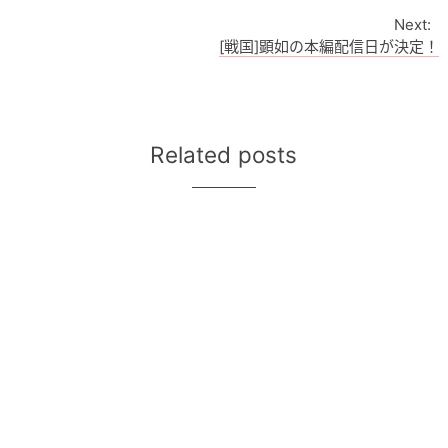
[戦国]顕如の本編配信日が決定！
Related posts