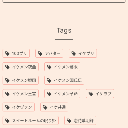
Tags
100プリ
アバター
イケプリ
イケメン夜曲
イケメン幕末
イケメン戦国
イケメン源氏伝
イケメン王宮
イケメン革命
イケラブ
イケヴァン
イケ共通
スイートルームの眠り姫
恋花幕明録