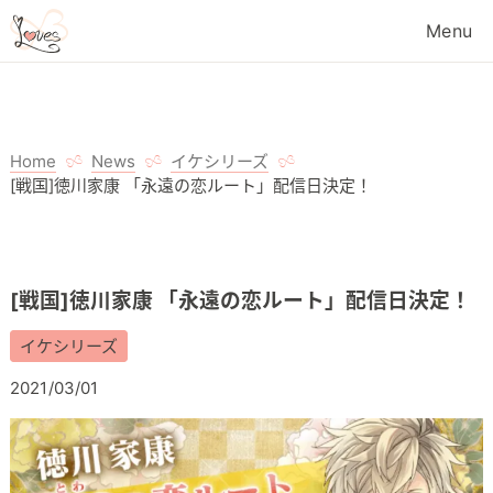
Home
News
イケシリーズ
[戦国]徳川家康 「永遠の恋ルート」配信日決定！
[戦国]徳川家康 「永遠の恋ルート」配信日決定！
イケシリーズ
2021/03/01