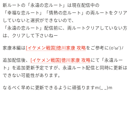
新ルートの「永遠の恋ルート」は現在配信中の
「幸福な恋ルート」「情熱の恋ルート」の両ルートをクリア
していないと選択ができないので、
「永遠の恋ルート」配信前に、両ルートクリアしていない方
は、クリアして下さいねー
家康本編は
[イケメン戦国]徳川家康 攻略
をご参考に(o’ω’)ﾉ
追加配信後、
[イケメン戦国]徳川家康 攻略
にて「永遠ルー
ト」を追加更新予定ですが、永遠ルート配信と同時に更新は
できない可能性があります。
なるべく早めに更新できるように頑張りますm(_ _)m