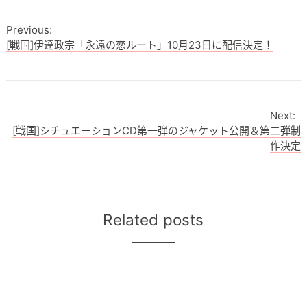
[戦国]伊達政宗「永遠の恋ルート」10月23日に配信決定！
[戦国]シチュエーションCD第一弾のジャケット公開＆第二弾制
作決定
Related posts